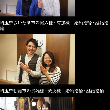
埼玉県さいたま市の裕人様・有加様┃婚約指輪・結婚指
輪
埼玉県朝霞市の貴雄様・茉央様┃婚約指輪・結婚指輪