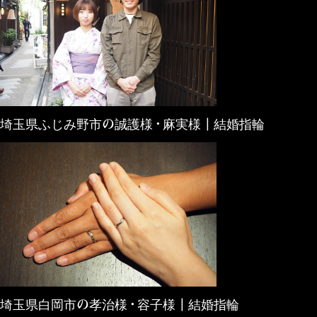
埼玉県ふじみ野市の誠護様・麻実様┃結婚指輪
埼玉県白岡市の孝治様・容子様┃結婚指輪