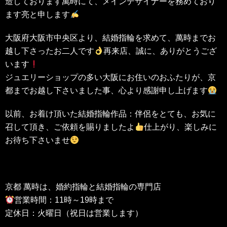
造しております萬時にて、メインデザイナーを務めており
ます亮と申します
大阪府大阪市中央区より、結婚指輪を求めて、萬時までお
越し下さったお二人です
再来店、誠に、ありがとうござ
います
ジュエリーショップの多い大阪にお住いのおふたりが、京
都までお越し下さいました事、心より感謝申し上げます
以前、お着け頂いた結婚指輪作品：伴侶をとても、お気に
召して頂き、ご依頼を賜りましたよ
仕上がり、楽しみに
お待ち下さいませ
京都 萬時は、婚約指輪と結婚指輪の専門店
営業時間：11時～19時まで
定休日：火曜日（祝日は営業します）