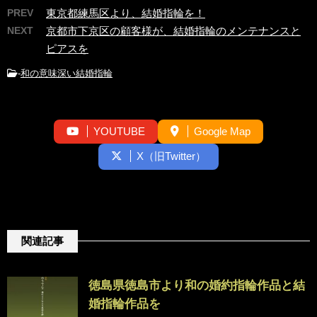
PREV
東京都練馬区より、結婚指輪を！
NEXT
京都市下京区の顧客様が、結婚指輪のメンテナンスと
ピアスを
-
和の意味深い結婚指輪
YOUTUBE
Google Map
X（旧Twitter）
関連記事
徳島県徳島市より和の婚約指輪作品と結
婚指輪作品を