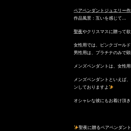
ペアペンダントジュエリー作
作品風景：互いを感じて…
聖夜
やクリスマスに贈って欲
女性用では、ピンクゴールド
男性用は、プラチナのみで顕
メンズペンダントは、女性用
メンズペンダントといえば、
ンしておりますよ
オシャレな彼にもお着け頂き
聖夜に贈るペアペンダン