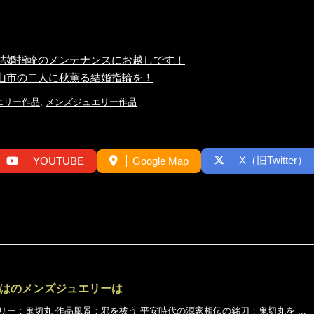
結婚指輪のメンテナンスにお越しです！
山市の二人に秋薫る結婚指輪を！
エリー作品
,
メンズジュエリー作品
X（旧Twitter）
YOUTUBE
Google Map
はのメンズジュエリーは
リー：鬼切丸 作品風景：邪を祓う 平安時代の源家相伝の銘刀：鬼切丸を ...