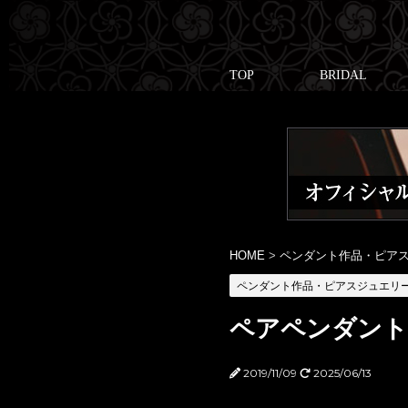
TOP
BRIDAL
HOME
>
ペンダント作品・ピア
ペンダント作品・ピアスジュエリ
ペアペンダント
2019/11/09
2025/06/13