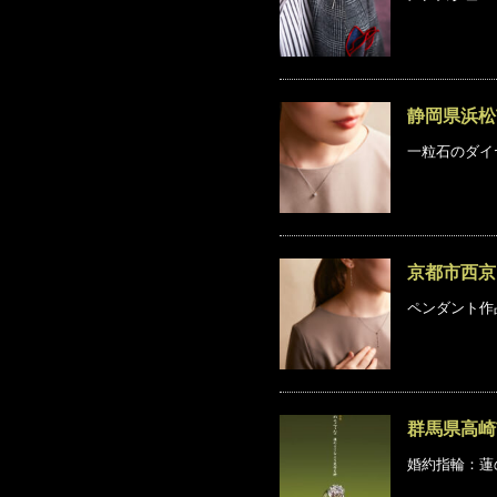
静岡県浜松
一粒石のダイ
京都市西京
ペンダント作品
群馬県高崎
婚約指輪：蓮