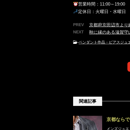
営業時間：11:00～19:00
定休日：火曜日・水曜日
PREV
京都府京田辺市より
NEXT
秋に縁のある滋賀守
-
ペンダント作品・ピアスジュ
関連記事
京都ならで
メンズジュエ