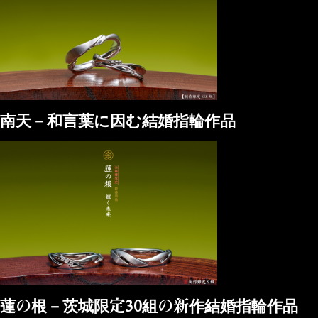
南天－和言葉に因む結婚指輪作品
蓮の根－茨城限定30組の新作結婚指輪作品