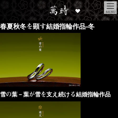
MENU
春夏秋冬を顕す結婚指輪作品-冬
雪の葉－葉が雪を支え続ける結婚指輪作品