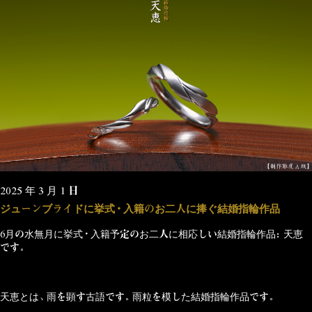
2025 年 3 月 1 日
ジューンブライドに挙式・入籍のお二人に捧ぐ結婚指輪作品
6月の
水無月
に挙式・入籍予定のお二人に相応しい
結婚指輪作品：天恵
です。
天恵とは、雨を顕す古語です。雨粒を模した結婚指輪作品です。