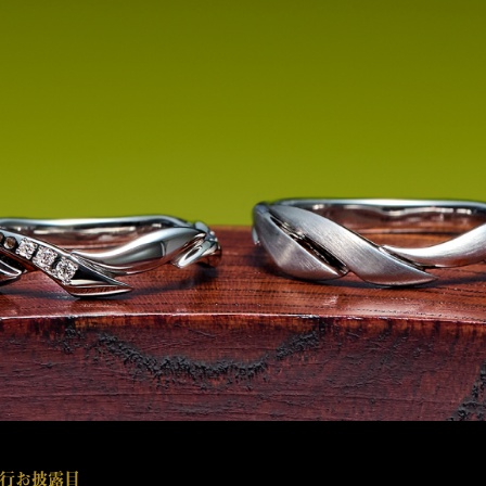
行お披露目