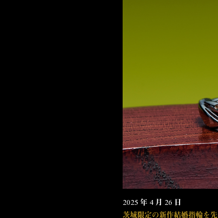
2025 年 4 月 26 日
茨城限定の新作結婚指輪を先