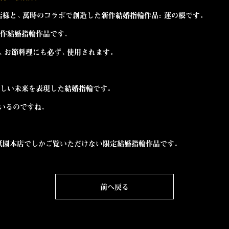
店
様と、萬時の
コラボ
で創造した
新作結婚指輪作品：蓮の根
です。
作結婚指輪作品です。
、お節料理にも必ず、使用されます。
しい未来を表現した結婚指輪です。
いるのですね。
都祇園本店でしかご覧いただけない限定結婚指輪作品です。
前へ戻る