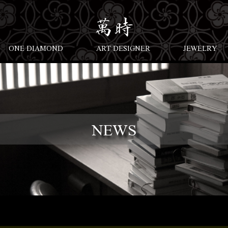
ONE DIAMOND
ART DESIGNER
JEWELRY
NEWS