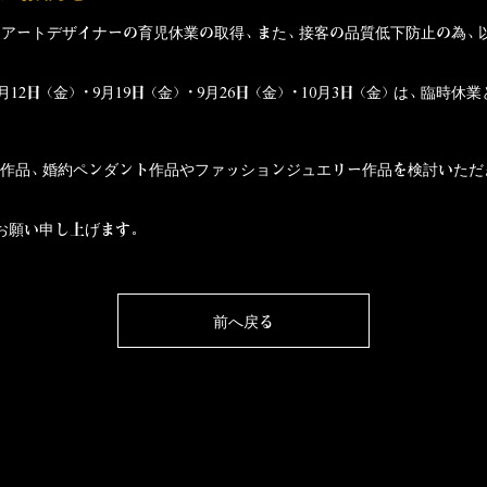
フアートデザイナーの
育児休業
の取得、また、接客の品質低下防止の為、
9月12日（金）・9月19日（金）・9月26日（金）・10月3日（金）は、臨時休
作品
、
婚約ペンダント作品
や
ファッションジュエリー作品
を検討いただ
お願い申し上げます。
前へ戻る