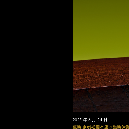
2025 年 8 月 24 日
萬時 京都祇園本店の臨時休