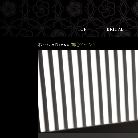
TOP
BRIDAL
ホーム
»
News
»
固定ページ 2