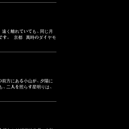
 遠く離れていても、同じ月
です。 京都 萬時のダイヤモ
の前方にある小山が、夕陽に
も、二人を照らす星明りは、