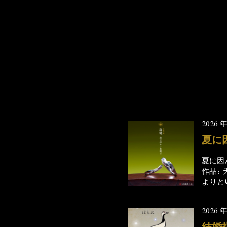
2026 年
夏に
夏に因
作品：
よりとい
2026 年
結婚