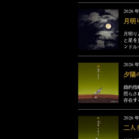
2026 年
月明
月明り
と星を
ンドルー
2026 年
夕陽
婚約指
照らさ
存在す
2026 年
二人