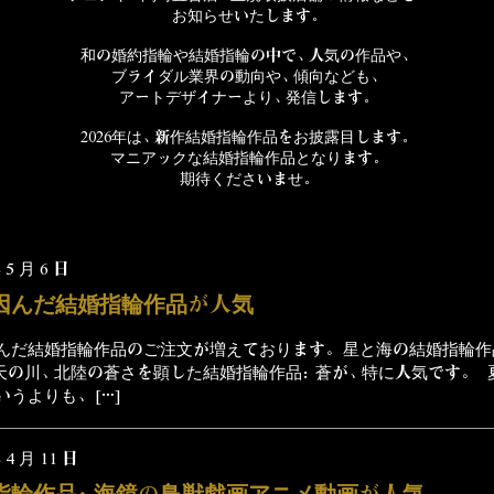
お知らせいたします。
和の婚約指輪や結婚指輪の中で、人気の作品や、
ブライダル業界の動向や、傾向なども、
アートデザイナー
より、
発信します。
2026年は、新作結婚指輪作品をお披露目します。
マニアックな結婚指輪作品となります。
期待くださいませ。
 5 月 6 日
因んだ結婚指輪作品が人気
んだ結婚指輪作品のご注文が増えております。 星と海の結婚指輪作
天の川、北陸の蒼さを顕した結婚指輪作品：蒼が、特に人気です。 
うよりも、 […]
 4 月 11 日
指輪作品：海鏡の鳥獣戯画アニメ動画が人気