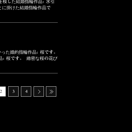
を模した結婚指輪作品：水引
とに掛けた結婚指輪作品で
かった婚約指輪作品：桜です。
品：桜です。 緻密な桜の花び
2
3
4