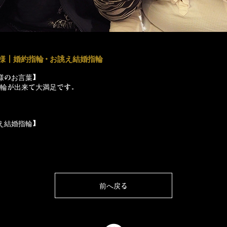
様┃婚約指輪・お誂え結婚指輪
様のお言葉】
輪が出来て大満足です。
え結婚指輪】
前へ戻る