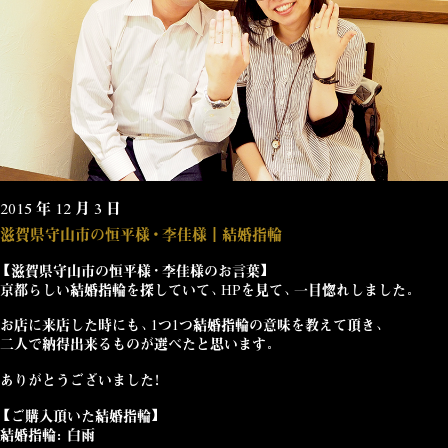
2015 年 12 月 3 日
滋賀県守山市の恒平様・李佳様┃結婚指輪
【滋賀県守山市の恒平様・李佳様のお言葉】
京都らしい結婚指輪を探していて、HPを見て、一目惚れしました。
お店に来店した時にも、1つ1つ結婚指輪の意味を教えて頂き、
二人で納得出来るものが選べたと思います。
ありがとうございました！
【ご購入頂いた結婚指輪】
結婚指輪：白雨