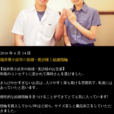
2016 年 6 月 14 日
福井県小浜市の拓様・美沙様┃結婚指輪
【福井県小浜市の拓様・美沙様のお言葉】
和風のコンセプトに惹かれて萬時さんを選びました。
きらびやかすぎないお店は、入りやすく落ち着ける雰囲気で、私達には
あっていたと思います。
個性的な結婚指輪を見つけることができてとても気に入っています！
指輪を購入してから3年ほど経ち、サイズ直しと新品加工をしていただ
きました。