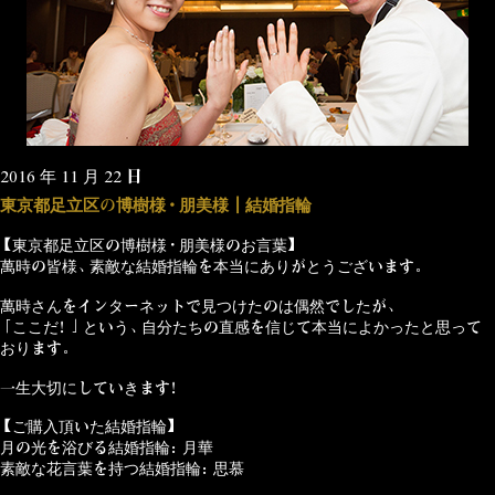
2016 年 11 月 22 日
東京都足立区の博樹様・朋美様┃結婚指輪
【東京都足立区の博樹様・朋美様のお言葉】
萬時の皆様、素敵な結婚指輪を本当にありがとうございます。
萬時さんをインターネットで見つけたのは偶然でしたが、
「ここだ！」という、自分たちの直感を信じて本当によかったと思って
おります。
一生大切にしていきます！
【ご購入頂いた結婚指輪】
月の光を浴びる結婚指輪：月華
素敵な花言葉を持つ結婚指輪：思慕