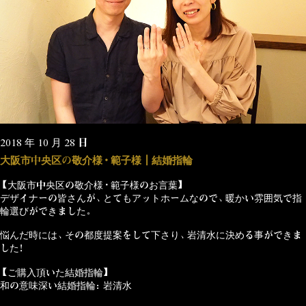
2018 年 10 月 28 日
大阪市中央区の敬介様・範子様┃結婚指輪
【大阪市中央区の敬介様・範子様のお言葉】
デザイナーの皆さんが、とてもアットホームなので、暖かい雰囲気で指
輪選びができました。
悩んだ時には、その都度提案をして下さり、岩清水に決める事ができま
した！
【ご購入頂いた結婚指輪】
和の意味深い結婚指輪：岩清水