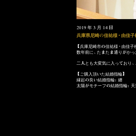
2019 年 3 月 14 日
兵庫県尼崎の佳祐様・由佳子
【兵庫尼崎市の佳祐様・由佳子
数年前に、たまたま通りがかっ
二人とも大変気に入っており、
【ご購入頂いた結婚指輪】
縁起の良い結婚指輪：纏
太陽がモチーフの結婚指輪：天