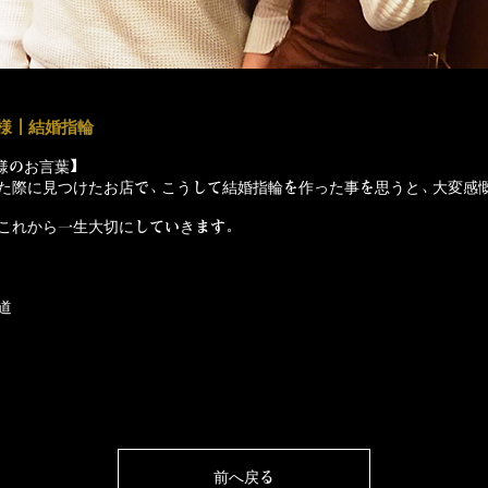
様┃結婚指輪
様のお言葉】
た際に見つけたお店で、こうして結婚指輪を作った事を思うと、大変感
これから一生大切にしていきます。
道
前へ戻る