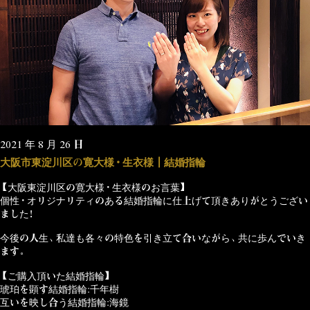
2021 年 8 月 26 日
大阪市東淀川区の寛大様・生衣様┃結婚指輪
【大阪東淀川区の寛大様・生衣様のお言葉】
個性・オリジナリティのある結婚指輪に仕上げて頂きありがとうござい
ました！
今後の人生、私達も各々の特色を引き立て合いながら、共に歩んでいき
ます。
【ご購入頂いた結婚指輪】
琥珀を顕す結婚指輪:千年樹
互いを映し合う結婚指輪:海鏡