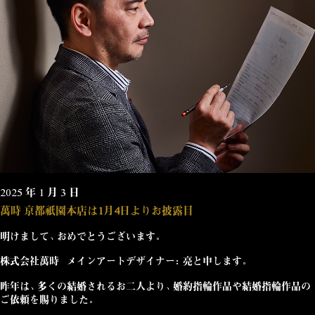
2025 年 1 月 3 日
萬時 京都祇園本店は1月4日よりお披露目
明けまして、おめでとうございます。
株式会社萬時
メインアートデザイナー：亮
と申します。
昨年は、多くの結婚されるお二人より、婚約指輪作品や結婚指輪作品の
ご依頼を賜りました。