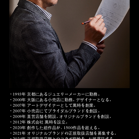
・1993年 京都にあるジュエリーメーカーに勤務。
・2000年 大阪にある小売店に勤務。デザイナーとなる。
・2007年 アートデザイナーとして萬時を創業。
・2007年 小売店にてブライダルブランドを創設。
・2009年 直営店舗を開設。オリジナルブランドを創設。
・2012年 株式会社 萬時を設立。
・2020年 創作した総作品が、1500作品を超える。
・2021年 オリジナルブランドの正規取扱店舗を募集する。
・2024年 正規取扱店舗とのコラボ指輪を、お披露目する。