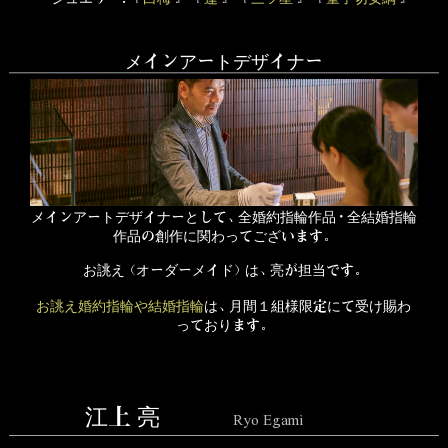
メインアートデザイナー
メインアートデザイナーとして、全婚約指輪作品・全結婚指輪
作品の創作に関わってございます。
お誂え（オーダーメイド）は、亮が担当です。
お誂え婚約指輪や結婚指輪
は、月間１組様限定にて受け賜わ
っております。
江上 亮
Ryo Egami