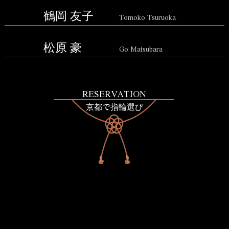
鶴岡 友子
Tomoko Tsuruoka
松原 豪
Go Matsubara
RESERVATION
京都で指輪選び