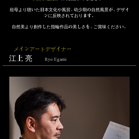
祖母より聴いた日本文化や風習、幼少期の自然風景が、デザイ
ンに反映されております。
自然美より創作した指輪作品の美しさを、ご賞味ください。
メインアートデザイナー
江上 亮
Ryo Egami