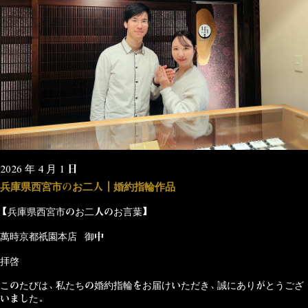
2026 年 4 月 1 日
兵庫県西宮市のお二人┃婚約指輪作品
【兵庫県西宮市のお二人のお言葉】
萬時京都祇園本店 御中
拝啓
このたびは、私たちの婚約指輪をお届けいただき、誠にありがとうござ
いました。