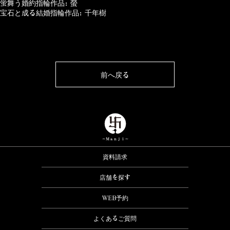
蛍舞う婚約指輪作品：螢
宝石と成る結婚指輪作品：千年樹
前へ戻る
資料請求
店舗を探す
WEB予約
よくあるご質問