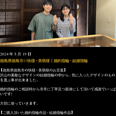
2024 年 5 月 19 日
徳島県徳島市の快様・美萌様┃婚約指輪・結婚指輪
【徳島県徳島市の快様・美萌様のお言葉】
沢山の素敵なデザインの結婚指輪の中から、気に入ったデザインのもの
を選ぶ事が出来ました。
婚約指輪のご相談時から非常に丁寧且つ親身にして頂いて感謝でいっぱ
いです！
大切に使っていきます。
【ご購入頂いた婚約指輪作品・結婚指輪作品】