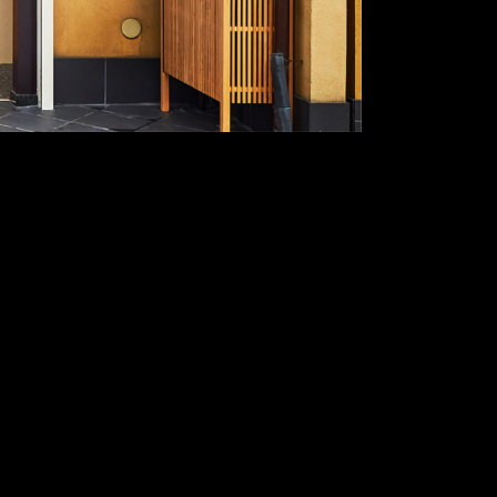
#link-to