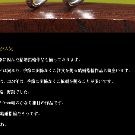
が人気
季に因んだ結婚指輪作品
も揃っております。
とは異なり、季節に関係なくご注文を賜る結婚指輪作品も御座います。
は、2024年は、季節に関係なくご依頼を賜ることが多いです。
輪：海鏡
でした。
.0mm幅のかなり細目の作品です。
結婚指輪だそうです。
ね。