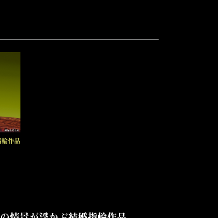
指輪作品
の情景が浮かぶ結婚指輪作品