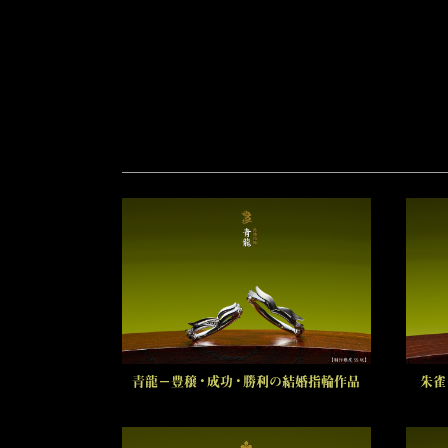
青龍－豊穣・成功・勝利の結婚指輪作品
朱雀