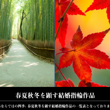
春夏秋冬を顕す結婚指輪作品
本ならではの四季：春夏秋冬を顕す結婚指輪作品の一覧表となっておりま