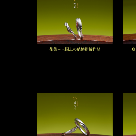
花菜－三国志の結婚指輪作品
息