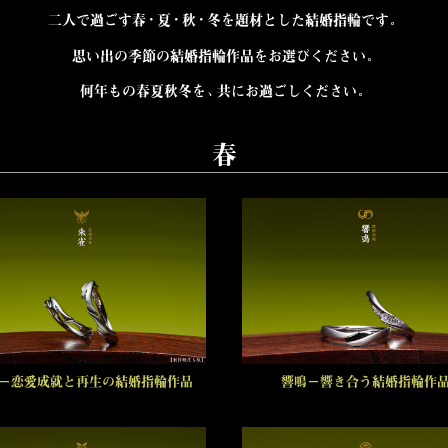
二人で過ごす春・夏・秋・冬を題材とした結婚指輪です。
思い出の季節の結婚指輪作品をお選びください。
何年もの春夏秋冬を、共にお過ごしください。
春
－恋愛成就と再生の結婚指輪作品
響鳴－響き合う結婚指輪作