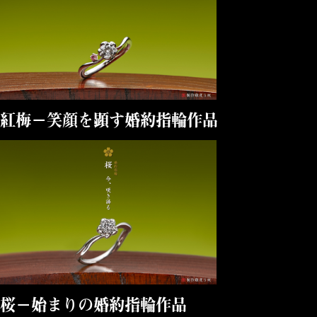
紅梅－笑顔を顕す婚約指輪作品
桜－始まりの婚約指輪作品