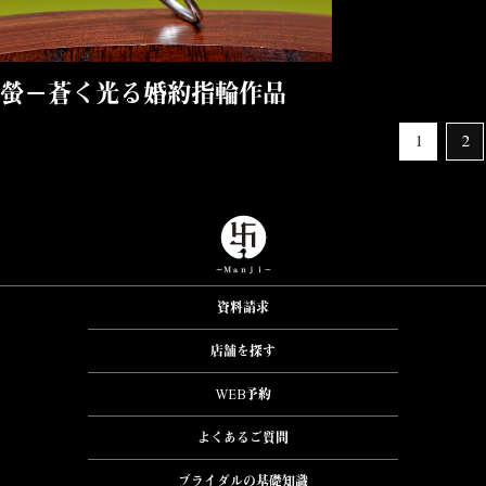
螢－蒼く光る婚約指輪作品
1
2
資料請求
店舗を探す
WEB予約
よくあるご質問
ブライダルの基礎知識