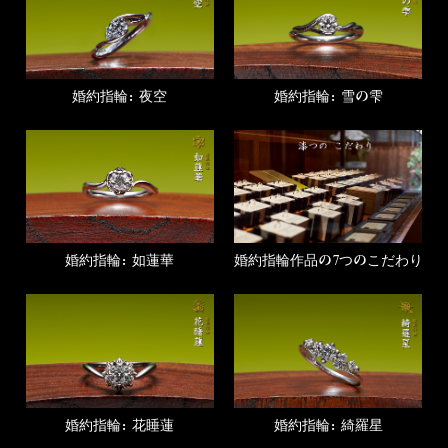
婚約指輪：夜空
婚約指輪：雪の雫
婚約指輪作品の7つのこだわり
婚約指輪：如蓮華
婚約指輪：花睡蓮
婚約指輪：綺羅星