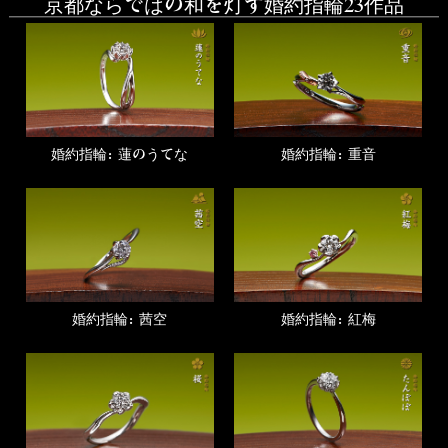
京都ならではの和を灯す婚約指輪23作品
婚約指輪：蓮のうてな
婚約指輪：重音
婚約指輪：茜空
婚約指輪：紅梅