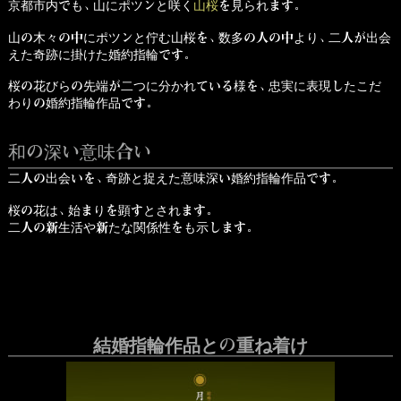
京都市内でも、山にポツンと咲く
山桜
を見られます。
山の木々の中にポツンと佇む山桜を、数多の人の中より、二人が出会
えた奇跡に掛けた婚約指輪です。
桜の花びらの先端が二つに分かれている様を、忠実に表現したこだ
わりの婚約指輪作品です。
和の深い意味合い
二人の出会いを、奇跡と捉えた意味深い婚約指輪作品です。
桜の花は、始まりを顕すとされます。
二人の新生活や新たな関係性をも示します。
結婚指輪作品との重ね着け