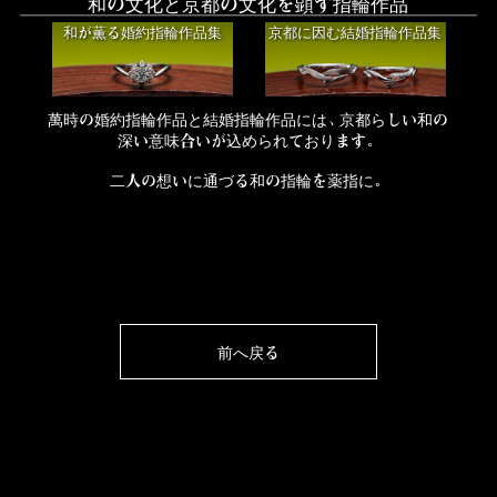
和の文化と京都の文化を顕す指輪作品
和が薫る婚約指輪作品集
京都に因む結婚指輪作品集
萬時の婚約指輪作品と結婚指輪作品には、京都らしい和の
深い意味合いが込められております。
二人の想いに通づる和の指輪を薬指に。
前へ戻る