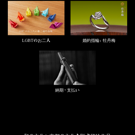
LGBTのお二人
婚約指輪：牡丹梅
納期・支払い