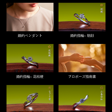
婚約ペンダント
婚約指輪：朝顔
婚約指輪：花桔梗
プロポーズ指南書