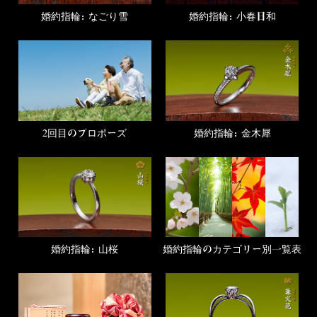
婚約指輪：なごり雪
婚約指輪：小春日和
2回目のプロポーズ
婚約指輪：金木犀
婚約指輪のカテゴリー別一覧表
婚約指輪：山桜