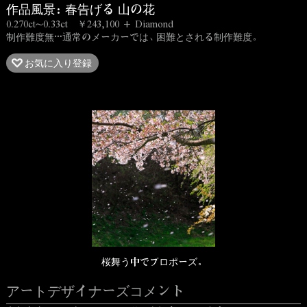
作品風景：春告げる 山の花
0.270ct～0.33ct ￥243,100
+ Diamond
制作難度無…通常のメーカーでは、困難とされる制作難度。
お気に入り登録
桜舞う中でプロポーズ。
アートデザイナーズコメント