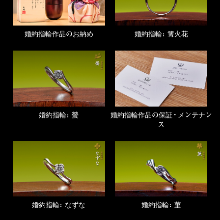
婚約指輪作品のお納め
婚約指輪：篝火花
婚約指輪：螢
婚約指輪作品の保証・メンテナン
ス
婚約指輪：なずな
婚約指輪：菫