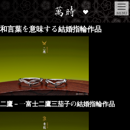
MENU
和言葉を意味する結婚指輪作品
二鷹－一富士二鷹三茄子の結婚指輪作品