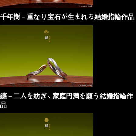
千年樹－重なり宝石が生まれる結婚指輪作品
纏－二人を紡ぎ、家庭円満を願う結婚指輪作
品