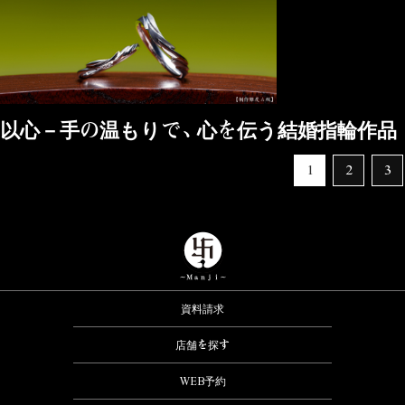
以心－手の温もりで、心を伝う結婚指輪作品
1
2
3
資料請求
店舗を探す
WEB予約