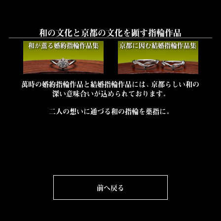
和の文化と京都の文化を顕す指輪作品
和が薫る婚約指輪作品集
京都に因む結婚指輪作品集
萬時の婚約指輪作品と結婚指輪作品には、京都らしい和の
深い意味合いが込められております。
二人の想いに通づる和の指輪を薬指に。
前へ戻る