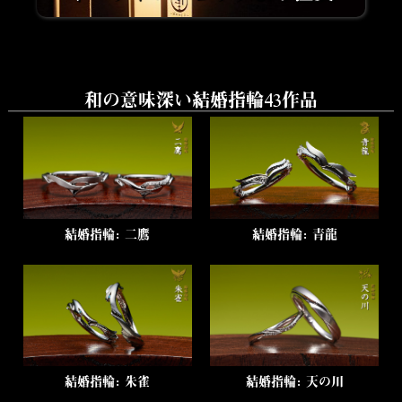
和の意味深い結婚指輪43作品
結婚指輪：二鷹
結婚指輪：青龍
結婚指輪：朱雀
結婚指輪：天の川