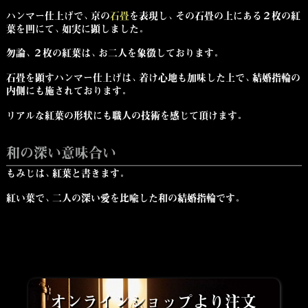
ハンマー仕上げで、京の
石畳
を表現し、その石畳の上にある２枚の紅
葉を凹にて、如実に顕しました。
勿論、２枚の紅葉は、お二人を象徴しております。
石畳を顕すハンマー仕上げは、着け心地も加味した上で、結婚指輪
の
内側にも施されております。
リアルな紅葉の形状にも職人の技術を感じて頂けます。
和の深い意味合い
もみじは、紅葉と書きます。
紅い葉で、二人の深い愛を比喩した和の結婚指輪です。
オンラインショップより注文