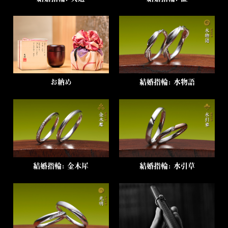
お納め
結婚指輪：水物語
結婚指輪：金木犀
結婚指輪：水引草