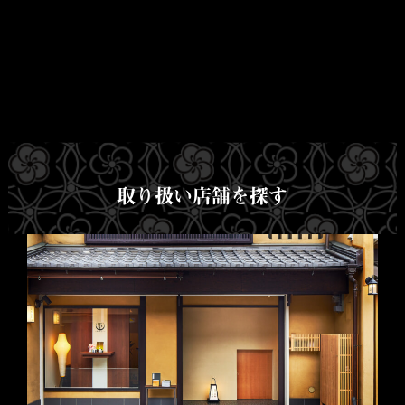
取り扱い店舗を探す