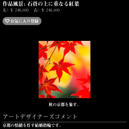
作品風景：石畳の上に重なる紅葉
左）￥ 248,600 右）￥ 248,600
お気に入り登録
秋の京都を象す。
アートデザイナーズコメント
京都の情緒を灯す結婚指輪です。