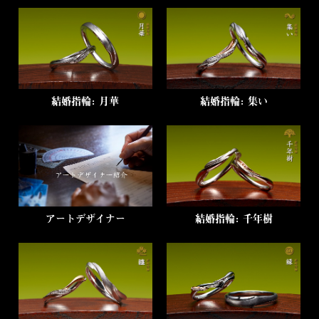
結婚指輪：月華
結婚指輪：集い
アートデザイナー
結婚指輪：千年樹