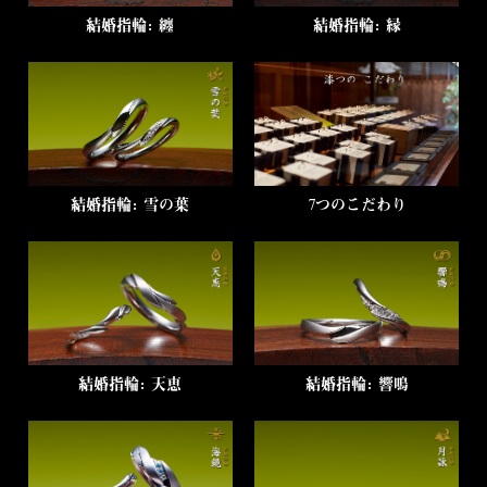
結婚指輪：纏
結婚指輪：縁
7つのこだわり
結婚指輪：雪の葉
結婚指輪：天恵
結婚指輪：響鳴