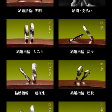
結婚指輪：光明
納期・支払い
結婚指輪：もみじ
結婚指輪：淙々
結婚指輪：一蓮托生
結婚指輪：巴紋