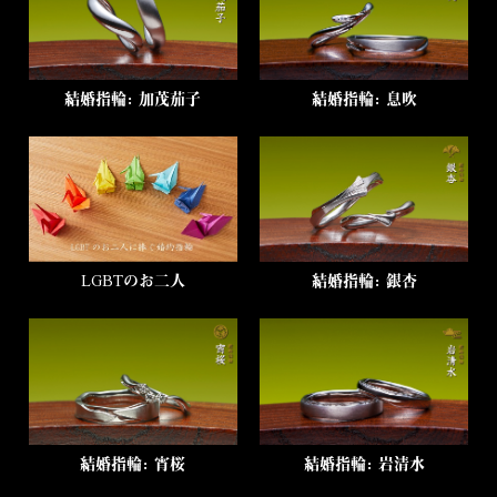
結婚指輪：加茂茄子
結婚指輪：息吹
LGBTのお二人
結婚指輪：銀杏
結婚指輪：宵桜
結婚指輪：岩清水