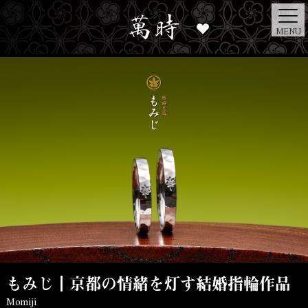
MENU
もみじ┃京都の情緒を灯す結婚指輪作品
Momiji