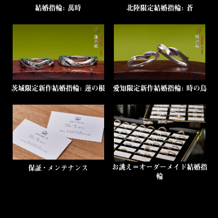
結婚指輪：萬時
北陸限定結婚指輪：蒼
茨城限定新作結婚指輪：蓮の根
愛知限定新作結婚指輪：時の鳥
お誂え＝オーダーメイド結婚指
保証・メンテナンス
輪