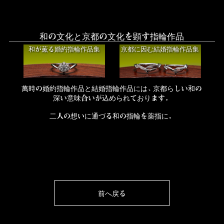
和の文化と京都の文化を顕す指輪作品
和が薫る婚約指輪作品集
京都に因む結婚指輪作品集
萬時の婚約指輪作品と結婚指輪作品には、京都らしい和の
深い意味合いが込められております。
二人の想いに通づる和の指輪を薬指に。
前へ戻る