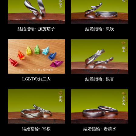
結婚指輪：加茂茄子
結婚指輪：息吹
LGBTのお二人
結婚指輪：銀杏
結婚指輪：宵桜
結婚指輪：岩清水