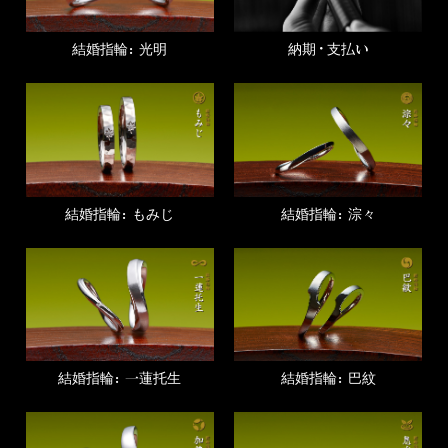
結婚指輪：光明
納期・支払い
結婚指輪：もみじ
結婚指輪：淙々
結婚指輪：一蓮托生
結婚指輪：巴紋