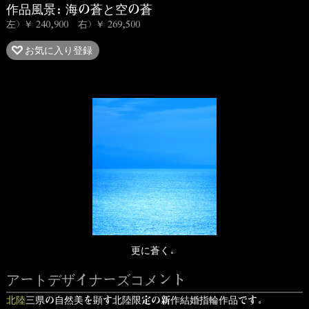
作品風景：海の蒼と空の蒼
左）￥ 240,900 右）￥ 269,500
お気に入り登録
更に蒼く。
アートデザイナーズコメント
北陸
三県の自然美を顕す北陸限定の新作結婚指輪作品です。