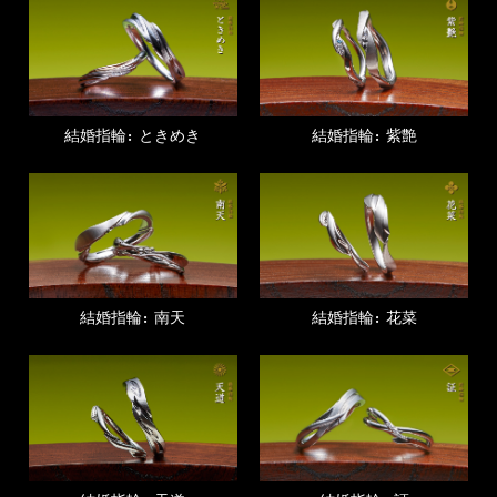
結婚指輪：ときめき
結婚指輪：紫艶
結婚指輪：南天
結婚指輪：花菜