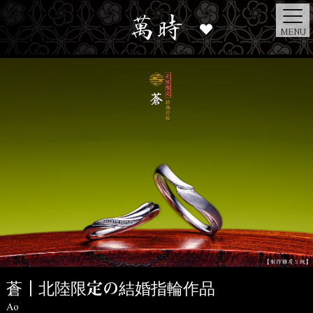
MENU
蒼┃北陸限定の結婚指輪作品
Ao