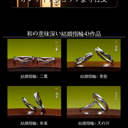
和の意味深い結婚指輪43作品
結婚指輪：二鷹
結婚指輪：青龍
結婚指輪：朱雀
結婚指輪：天の川