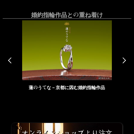
婚約指輪作品との重ね着け
蓮のうてな－京都に因む婚約指輪作品
オンラインショップより注文