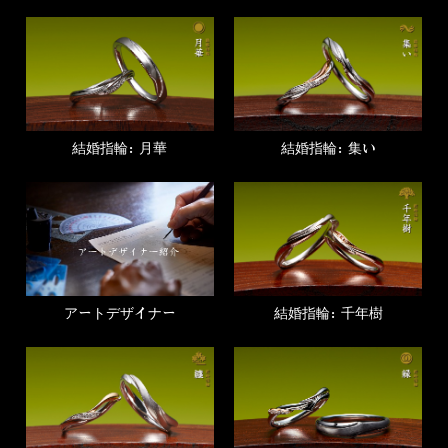
結婚指輪：月華
結婚指輪：集い
アートデザイナー
結婚指輪：千年樹