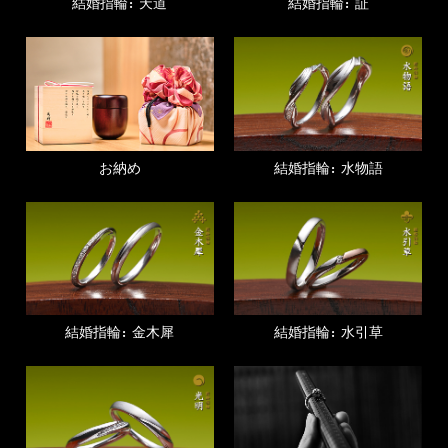
結婚指輪：天道
結婚指輪：証
お納め
結婚指輪：水物語
結婚指輪：金木犀
結婚指輪：水引草