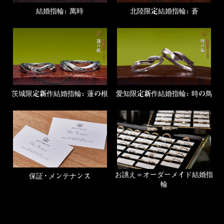
結婚指輪：萬時
北陸限定結婚指輪：蒼
茨城限定新作結婚指輪：蓮の根
愛知限定新作結婚指輪：時の鳥
お誂え＝オーダーメイド結婚指
保証・メンテナンス
輪