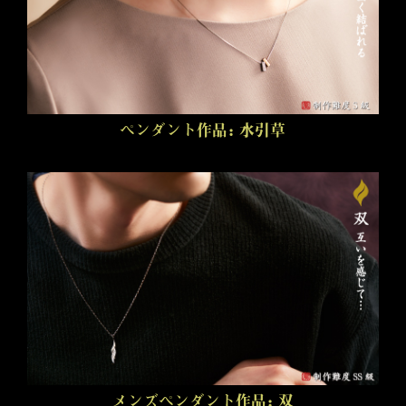
ペンダント作品：水引草
メンズペンダント作品：双