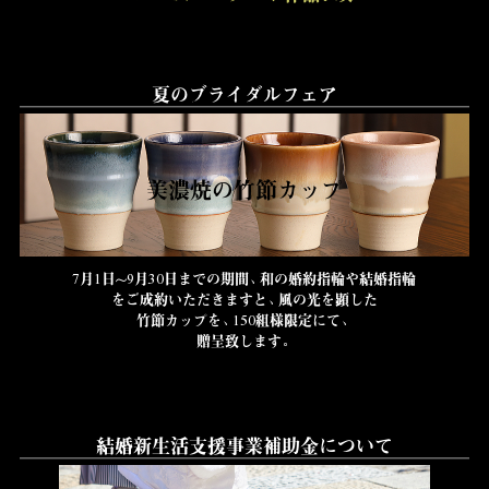
夏のブライダルフェア
美濃焼の竹節カップ
7月1日～9月30日までの期間、和の婚約指輪や結婚指輪
をご成約いただきますと、風の光を顕した
竹節カップを、
150組様限定にて、
贈呈致します。
結婚新生活支援事業補助金について