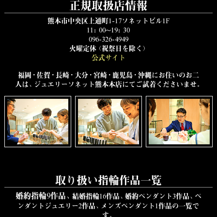
正規取扱店情報
熊本市中央区上通町1-17ソネットビル1F
11：00～19：30
096-326-4949
火曜定休（祝祭日を除く）
公式サイト
福岡・佐賀・長崎・大分・宮崎・鹿児島・沖縄にお住いのお二
人は、ジュエリーソネット熊本本店にてご試着くださいませ。
取り扱い指輪作品一覧
婚約指輪9
作品、
結婚指輪16作品、婚約ペンダント3作品、ペ
ンダントジュエリー2作品、メンズペンダント1作品の
一覧で
す。