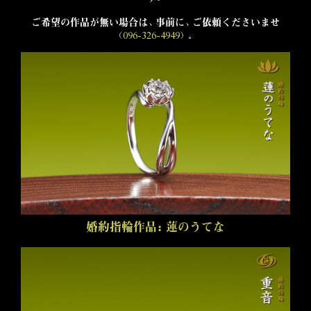
ご希望の作品が無い場合は、
事前に、ご依頼くださいませ
（
096-326-4949
）。
婚約指輪作品：蓮のうてな