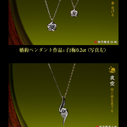
婚約ペンダント作品：白梅0.2ct（写真左）