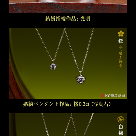
結婚指輪作品：光明
婚約ペンダント作品：桜0.2ct（写真右）